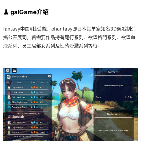
🧹 galGame介绍
fantasy中国/i社遊戲：phantasy即日本其单家知名3D遊戲制造
搞公开展司，首需要作品持有尾行系列、欲望格鬥系列、欲望血
液系列、员工局部女系列及性感沙灘系列等待。