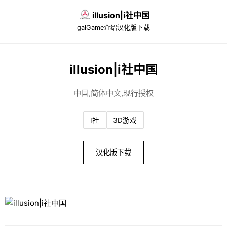
illusion|i社中国
galGame介绍
汉化版下载
illusion|i社中国
中国,简体中文,现行授权
I社
3D游戏
汉化版下载