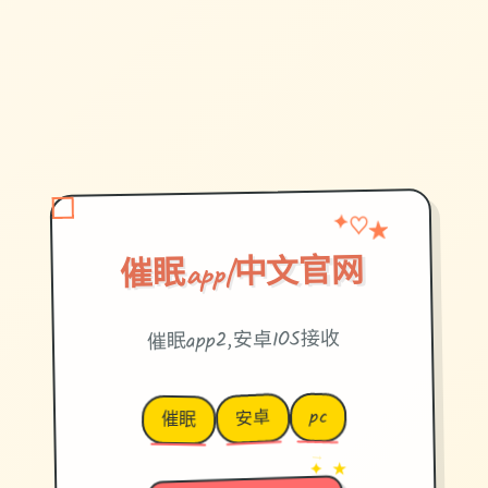
★
✦
♡
催眠app|中文官网
催眠app2,安卓IOS接收
pc
安卓
催眠
→
✦ ★