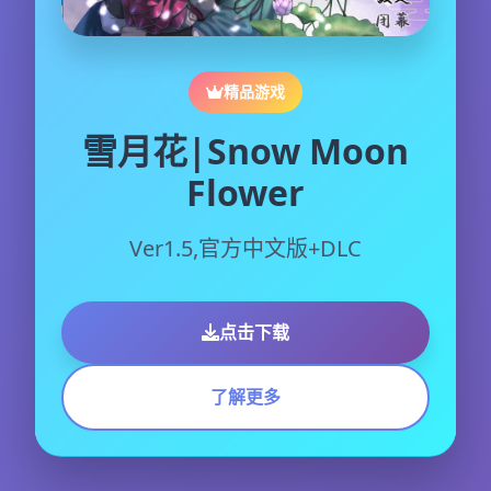
精品游戏
雪月花|Snow Moon
Flower
Ver1.5,官方中文版+DLC
点击下载
了解更多