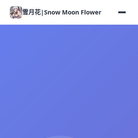
雪月花|Snow Moon Flower