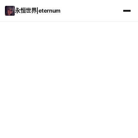
永恒世界|eternum