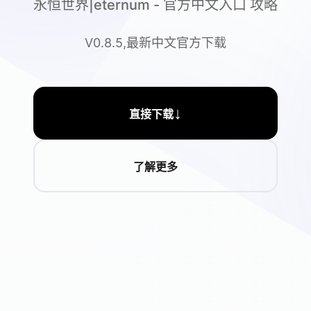
永恒世界|eternum - 官方中文入口 攻略
V0.8.5,最新中文官方下载
↓
直接下载
了解更多