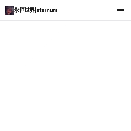
永恒世界|eternum