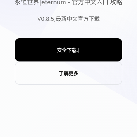
永恒世界|eternum - 官方中文入口 攻略
V0.8.5,最新中文官方下载
↓
安全下载
了解更多