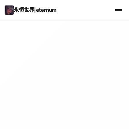
永恒世界|eternum