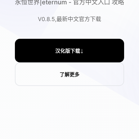
永恒世界|eternum - 官方中文入口 攻略
V0.8.5,最新中文官方下载
↓
汉化版下载
了解更多