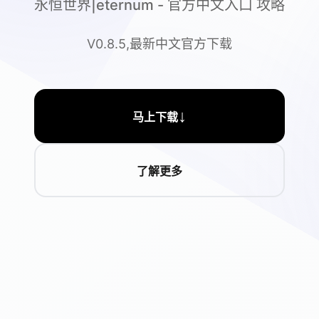
永恒世界|eternum - 官方中文入口 攻略
V0.8.5,最新中文官方下载
↓
马上下载
了解更多