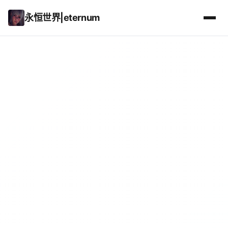
永恒世界|eternum