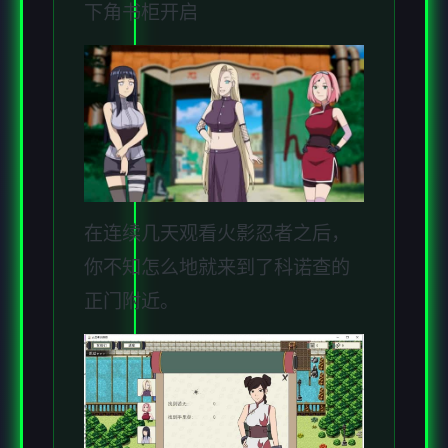
下角书柜开启
在连续几天观看火影忍者之后，
你不知怎么地就来到了科诺查的
正门附近。