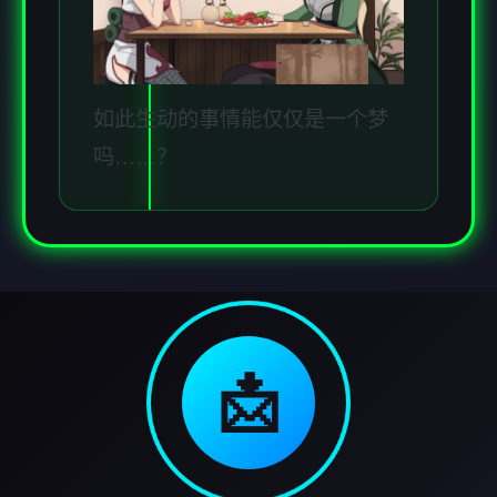
如此生动的事情能仅仅是一个梦
吗……？
📩