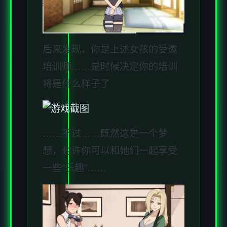
后来发现，你是上述女孩的受邀
培训师……是时候决定你的培训
将是什么样子了
……不过……既然这是一个梦
想，也许你可以和她们一起享受
一些“乐趣”……