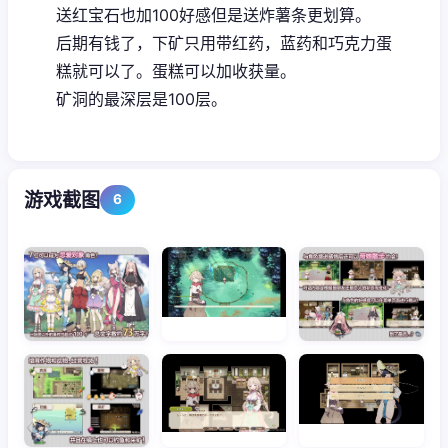
送红宝石也加100好感但是送炸薯条更划算。
后期有钱了，下矿只用带红药，蓝药和巧克力蛋
糕就可以了。蛋糕可以加收获量。
矿洞的最深层是100层。
游戏截图
6