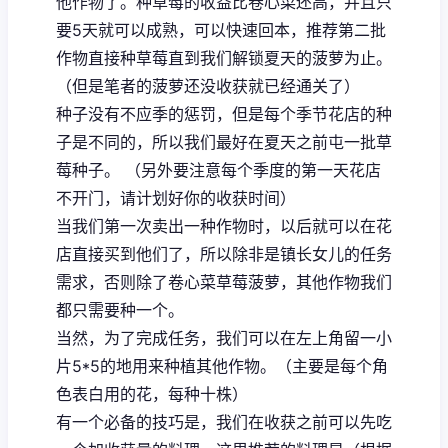
他作物了。种草莓的收益比卷心菜还高，并且只
要5天就可以成熟，可以快速回本，推荐第二批
作物直接种草莓直到我们解锁夏天的菠萝为止。
（但是笔者的菠萝还没收获就已经通关了）
种子没有不应季的惩罚，但是每个季节花店的种
子是不同的，所以我们最好在夏天之前屯一批草
莓种子。 （另外要注意每个季度的第一天花店
不开门，请计划好你的收获时间）
当我们第一次卖出一种作物时，以后就可以在花
店直接买到他们了，所以除非是镇长女儿的任务
需求，否则除了卷心菜草莓菠萝，其他作物我们
都只需要种一个。
当然，为了完成任务，我们可以在左上角留一小
片5*5的地用来种植其他作物。（主要是每个角
色表白用的花，每种十株）
有一个必备的技巧是，我们在收获之前可以先吃