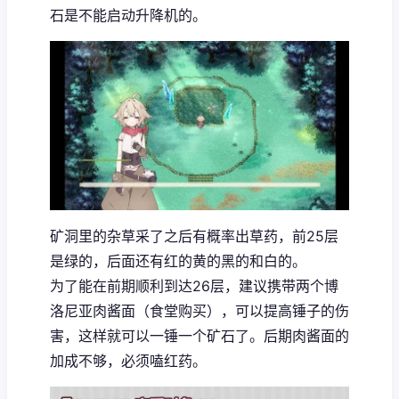
石是不能启动升降机的。
矿洞里的杂草采了之后有概率出草药，前25层
是绿的，后面还有红的黄的黑的和白的。
为了能在前期顺利到达26层，建议携带两个博
洛尼亚肉酱面（食堂购买），可以提高锤子的伤
害，这样就可以一锤一个矿石了。后期肉酱面的
加成不够，必须嗑红药。