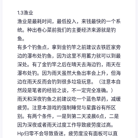
1.3渔业
渔业是最耗时间，最低投入，来钱最快的一个系
统。种出卷心菜前我们的主要经济来源就是钓
鱼。
有多个钓鱼点，拿到金钓竿之前建议去铁匠家旁
边的瀑布处钓鱼，因为这里不用蓄力就可以到最
深处。有了金钓竿之后在晴天去海边钓，雨天在
瀑布处钓。因为雨天虽然大鱼出率会上升，但海
边在雨天反而会钓到很多垃圾玩意。（注意本自
然段是笔者的经验之谈，不一定完全准确。）
雨天和深夜钓鱼之前建议吃一个蓝色草药，减缓
疲劳。注意本游戏的强制睡觉与星露谷有所区
别。有两个条件，一是到第二天凌晨6点，二是
因为深夜或者雨天过度工作导致疲劳度过高。
Hp归零不会导致昏迷，疲劳度没有面板可以直